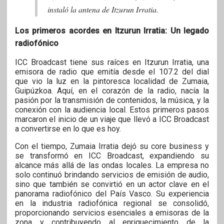
instaló la antena de Itzurun Irratia.
Los primeros acordes en Itzurun Irratia: Un legado
radiofónico
ICC Broadcast tiene sus raíces en Itzurun Irratia, una
emisora de radio que emitía desde el 107.2 del dial
que vio la luz en la pintoresca localidad de Zumaia,
Guipúzkoa. Aquí, en el corazón de la radio, nacía la
pasión por la transmisión de contenidos, la música, y la
conexión con la audiencia local. Estos primeros pasos
marcaron el inicio de un viaje que llevó a ICC Broadcast
a convertirse en lo que es hoy.
Con el tiempo, Zumaia Irratia dejó su core business y
se transformó en ICC Broadcast, expandiendo su
alcance más allá de las ondas locales. La empresa no
solo continuó brindando servicios de emisión de audio,
sino que también se convirtió en un actor clave en el
panorama radiofónico del País Vasco. Su experiencia
en la industria radiofónica regional se consolidó,
proporcionando servicios esenciales a emisoras de la
zona y contribuyendo al enriquecimiento de la