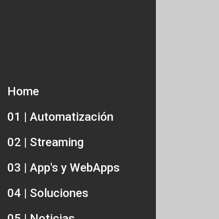
Home
01 | Automatización
02 | Streaming
03 | App's y WebApps
04 | Soluciones
05 | Noticias