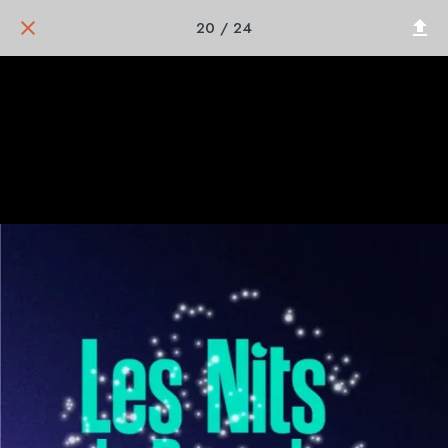
20 / 24