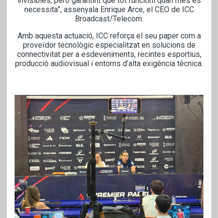
invisibles, però garantint que tot funcioni quan més es
necessita”, assenyala Enrique Arce, el CEO de ICC
Broadcast/Telecom.
Amb aquesta actuació, ICC reforça el seu paper com a
proveïdor tecnològic especialitzat en solucions de
connectivitat per a esdeveniments, recintes esportius,
producció audiovisual i entorns d’alta exigència tècnica.