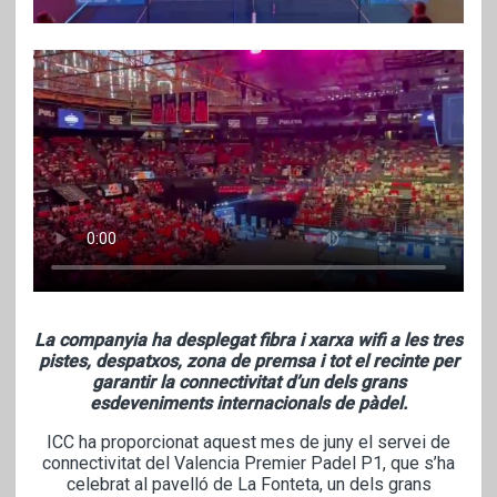
La companyia ha desplegat fibra i xarxa wifi a les tres
pistes, despatxos, zona de premsa i tot el recinte per
garantir la connectivitat d’un dels grans
esdeveniments internacionals de pàdel.
ICC ha proporcionat aquest mes de juny el servei de
connectivitat del Valencia Premier Padel P1, que s’ha
celebrat al pavelló de La Fonteta, un dels grans