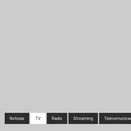
Noticias
TV
Radio
Streaming
Telecomunica